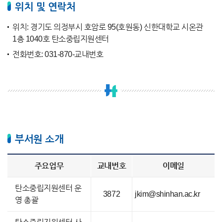
위치 및 연락처
위치: 경기도 의정부시 호암로 95(호원동) 신한대학교 시온관
1층 1040호 탄소중립지원센터
전화번호: 031-870-교내번호
부서원 소개
주요업무
교내번호
이메일
탄소중립지원센터 운
3872
jkim@shinhan.ac.kr
영 총괄