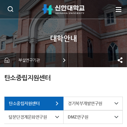
부설연구기관
탄소중립지원센터
탄소중립지원센터
경기북부개발연구원
탈분단경계문화연구원
DMZ연구원