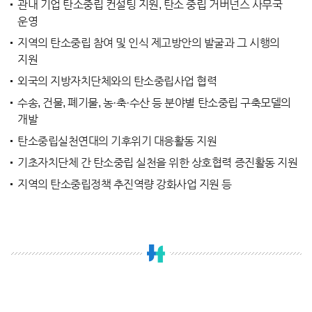
관내 기업 탄소중립 컨설팅 지원, 탄소 중립 거버넌스 사무국
운영
지역의 탄소중립 참여 및 인식 제고방안의 발굴과 그 시행의
지원
외국의 지방자치단체와의 탄소중립사업 협력
수송, 건물, 폐기물, 농·축·수산 등 분야별 탄소중립 구축모델의
개발
탄소중립실천연대의 기후위기 대응활동 지원
기초자치단체 간 탄소중립 실천을 위한 상호협력 증진활동 지원
지역의 탄소중립정책 추진역량 강화사업 지원 등