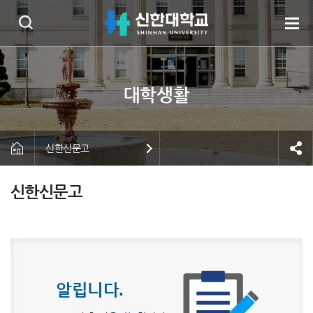
신한신문고
신한신문고
알립니다.