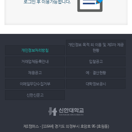
로그인 후 이용가능합니다.
개인정보 목적 외 이용 및 제3자 제공
개인정보처리방침
현황
거래업체등록안내
입찰공고
채용공고
예ㆍ결산현황
이메일무단수집거부
대학정보공시
신한신문고
제1캠퍼스 - [11644] 경기도 의정부시 호암로 95 (호원동)