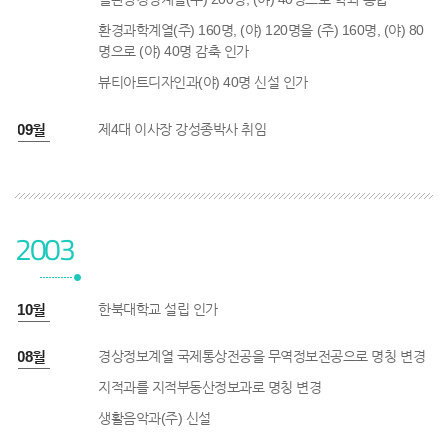
환경과학계열(주) 160명, (야) 120명을 (주) 160명, (야) 80
명으로 (야) 40명 감축 인가
뷰티아트디자인과(야) 40명 신설 인가
2년 09월
제4대 이사장 강성종박사 취임
2003
3년 10월
한북대학교 설립 인가
3년 08월
경상정보계열 국제통상전공을 무역정보전공으로 명칭 변경
지적과를 지적부동산정보과로 명칭 변경
생활음악과(주) 신설