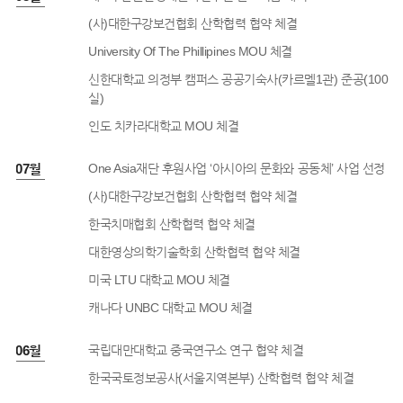
(사)대한구강보건협회 산학협력 협약 체결
University Of The Phillipines MOU 체결
신한대학교 의정부 캠퍼스 공공기숙사(카르멜1관) 준공(100
실)
인도 치카라대학교 MOU 체결
7년 07월
One Asia재단 후원사업 ‘아시아의 문화와 공동체’ 사업 선정
(사)대한구강보건협회 산학협력 협약 체결
한국치매협회 산학협력 협약 체결
대한영상의학기술학회 산학협력 협약 체결
미국 LTU 대학교 MOU 체결
캐나다 UNBC 대학교 MOU 체결
7년 06월
국립대만대학교 중국연구소 연구 협약 체결
한국국토정보공사(서울지역본부) 산학협력 협약 체결