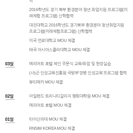
력
2016학년도 경기 북부 환경분야 청년 취업지원 프로그램(미
래체험 프로그램) 산학협력
대진대학교 2016학년도 경기북부 환경분야 청년취업지원
프로그램(미래체험프로그램) 산학협력
미국 먼로대학교 MOU 체결
태국 아시아스콜라대학교 MOU 체결
6년 03월
메리어트 호텔 체인 주문식 교육/취업 및 현장실습
(사)군 인성교육진흥원 국방부‘장병 인성교육’프로그램 협력
뷰티메카 MOU 체결
6년 02월
아일랜드 트리니티갈리지 평화대학원 MOU 체결
메리어트 호텔 MOU 체결
6년 01월
타이산의대 MOU 체결
RNSIM KOREA MOU 체결