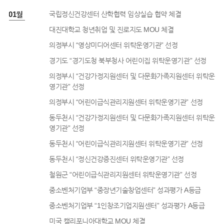
7년 01월
국립정신건강센터 산학협력 임상실습 협약 체결
대진대학교 청년취업 및 진로지도 MOU 체결
의정부시 “영상미디어센터 위탁운영기관” 선정
경기도 “경기도청 북부청사 어린이집 위탁운영기관” 선정
의정부시 “건강가정지원센터 및 다문화가족지원센터 위탁운
영기관” 선정
의정부시 “어린이급식관리지원센터 위탁운영기관” 선정
동두천시 “건강가정지원센터 및 다문화가족지원센터 위탁운
영기관” 선정
동두천시 “어린이급식관리지원센터 위탁운영기관” 선정
동두천시 “정신건강증진센터 위탁운영기관” 선정
철원군 “어린이급식관리지원센터 위탁운영기관” 선정
중소벤처기업부 “중장년기술창업센터” 성과평가 A등급
중소벤처기업부 “1인창조기업지원센터” 성과평가 A등급
미국 캘리포니아대학교 MOU 체결