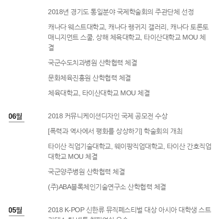
2018년 경기도 통일분야 국제학술회의 주관단체 선정
캐나다 웨스트대학교, 캐나다 랭귀지 갤러리, 캐나다 토론토
매니지먼트 스쿨, 상해 체육대학교, 타이산대학교 MOU 체
결
국군수도치과병원 산학협력 체결
문화체육진흥원 산학협력 체결
체육대학교, 타이산대학교 MOU 체결
8년 06월
2018 커뮤니케이션디자인 국제 공모전 수상
[폭력과 역사에서 평화를 상상하기] 학술회의 개최
타이산 직업기술대학교, 웨이팡직업대학교, 타이산 간호직업
대학교 MOU 체결
국군양주병원 산학협력 체결
(주)ABA블록체인기술연구소 산학협력 체결
8년 05월
2018 K-POP 신한류 뮤직페스티벌 대상 아시아 대학생 스트