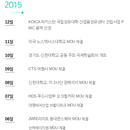
2015
5년 12월
KOICA 파키스탄 국립섬유대학 산업용섬유센터 건립사업 P
MC 용역 선정
5년 11월
미국 노스텍사스대학교
MOU 체결
5년 10월
경기도·신한대학교 공동 주최 국제학술회의 개최
5년 09월
CTS 여행사
MOU 체결
5년 08월
신한대학교, 미 2사단 양해각서
MOU 체결
5년 07월
HDS 푸드사업부 오크힐커피
MOU 체결
대명레저산업 비발디파크
MOU 체결
5년 06월
JW메리어트 동대문스퀘어
MOU 체결
산하에이치엠
MOU 체결