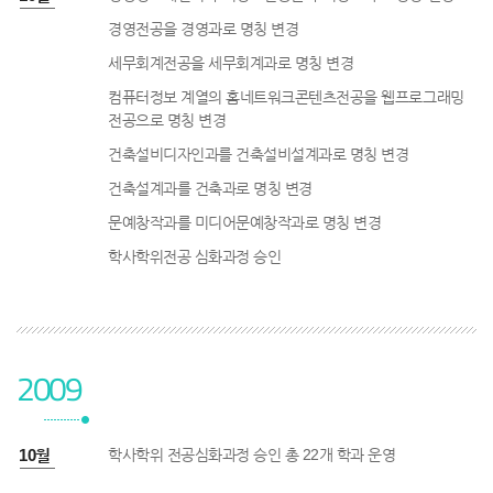
경영전공을 경영과로 명칭 변경
세무회계전공을 세무회계과로 명칭 변경
컴퓨터정보 계열의 홈네트워크콘텐츠전공을 웹프로그래밍
전공으로 명칭 변경
건축설비디자인과를 건축설비설계과로 명칭 변경
건축설계과를 건축과로 명칭 변경
문예창작과를 미디어문예창작과로 명칭 변경
학사학위전공 심화과정 승인
2009
9년 10월
학사학위 전공심화과정 승인 총 22개 학과 운영