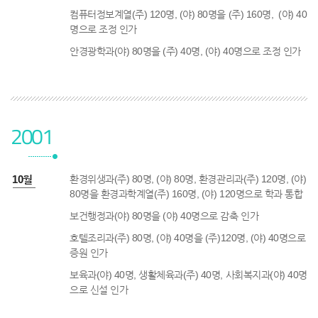
컴퓨터정보계열(주) 120명, (야) 80명을 (주) 160명, (야) 40
명으로 조정 인가
안경광학과(야) 80명을 (주) 40명, (야) 40명으로 조정 인가
2001
1년 10월
환경위생과(주) 80명, (야) 80명, 환경관리과(주) 120명, (야)
80명을 환경과학계열(주) 160명, (야) 120명으로 학과 통합
보건행정과(야) 80명을 (야) 40명으로 감축 인가
호텔조리과(주) 80명, (야) 40명을 (주)120명, (야) 40명으로
증원 인가
보육과(야) 40명, 생활체육과(주) 40명, 사회복지과(야) 40명
으로 신설 인가