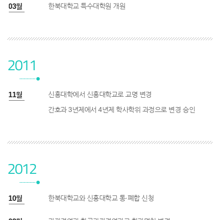
9년 03월
한북대학교 특수대학원 개원
2011
1년 11월
신흥대학에서 신흥대학교로 교명 변경
간호과 3년제에서 4년제 학사학위 과정으로 변경 승인
2012
2년 10월
한북대학교와 신흥대학교 통·폐합 신청