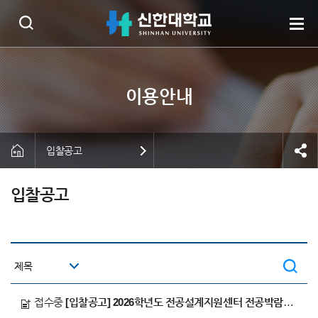
입찰공고
입찰공고
접수중
[입찰공고] 2026학년도 전공설계지원센터 전공박람회 대행 업체 선정